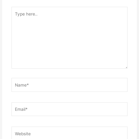
Type
here..
Name*
Email*
Website