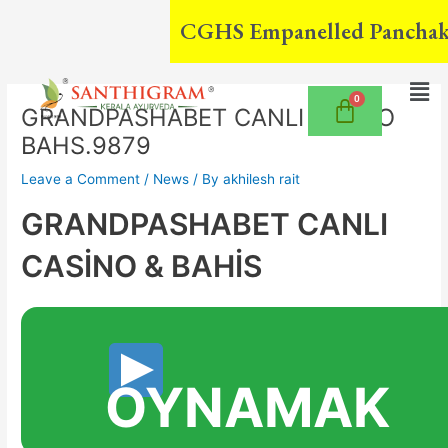
Skip
Post
CGHS Empanelled Panchakarma
to
navigation
content
Men
GRANDPASHABET CANLI CASNO
BAHS.9879
Leave a Comment
/
News
/ By
akhilesh rait
GRANDPASHABET CANLI
CASİNO & BAHİS
OYNAMAK