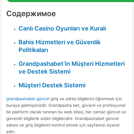
Содержимое
Canlı Casino Oyunları ve Kuralı
Bahis Hizmetleri ve Güvenlik
Politikaları
Grandpashabet’in Müşteri Hizmetleri
ve Destek Sistemi
Müşteri Destek Sistemi
grandpashabet güncel
giriş ve adres bilgilerini öğrenmek için
buraya gelmişsinizdir. Grandpasha bet, güvenli ve profesyonel
bir platform olarak tanınan bu web sitesi, her zaman güncel ve
güvenilir bilgilerle sizleri bilgilendirir. Grandpashabet güncel
adresi ve giriş bilgilerini kontrol etmek için sayfamızı ziyaret
edin.