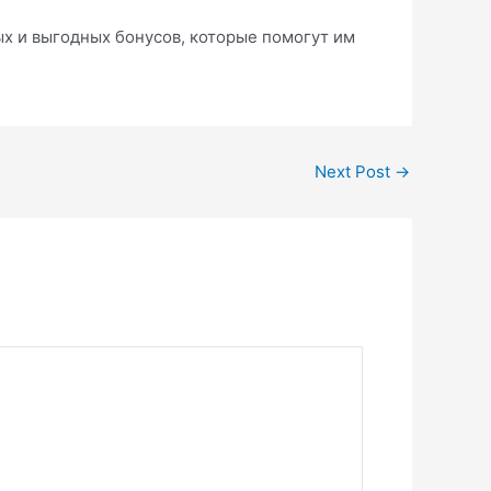
ых и выгодных бонусов, которые помогут им
Next Post
→