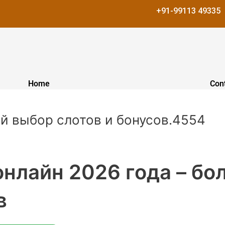
+91-99113 49335
Home
Con
й выбор слотов и бонусов.4554
онлайн 2026 года – б
в