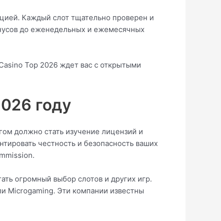
ацией. Каждый слот тщательно проверен и
онусов до еженедельных и ежемесячных
Casino Top 2026 ждет вас с открытыми
2026 году
агом должно стать изучение лицензий и
нтировать честность и безопасность ваших
mmission.
ать огромный выбор слотов и других игр.
или Microgaming. Эти компании известны