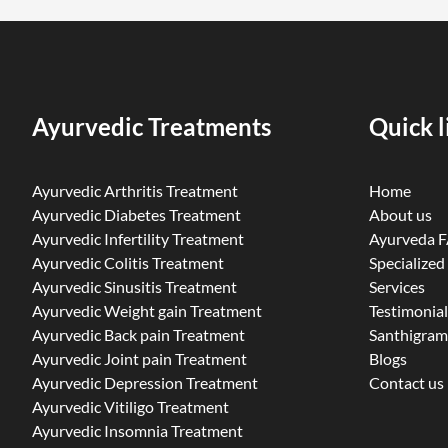
Ayurvedic Treatments
Quick l
Ayurvedic Arthritis Treatment
Home
Ayurvedic Diabetes Treatment
About us
Ayurvedic Infertility Treatment
Ayurveda 
Ayurvedic Colitis Treatment
Specialized
Ayurvedic Sinusitis Treatment
Services
Ayurvedic Weight gain Treatment
Testimonial
Ayurvedic Back pain Treatment
Santhigram
Ayurvedic Joint pain Treatment
Blogs
Ayurvedic Depression Treatment
Contact us
Ayurvedic Vitiligo Treatment
Ayurvedic Insomnia Treatment