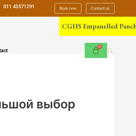
011 43571291
Book now
Contact us
CGHS Empanelled Panchakarma
tact
ольшой выбор